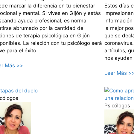
de marcar la diferencia en tu bienestar
Estos días 
cional y mental. Si vives en Gijón y estás
impresionan
scando ayuda profesional, es normal
información
ntirse abrumado por la cantidad de
la mejor pos
iones de terapia psicológica en Gijón
que se decla
ponibles. La relación con tu psicólogo será
coronavirus.
ve para el éxito
artículos, g
nos ayudan
er Más >>
Leer Más >
icólogos
Psicólogos