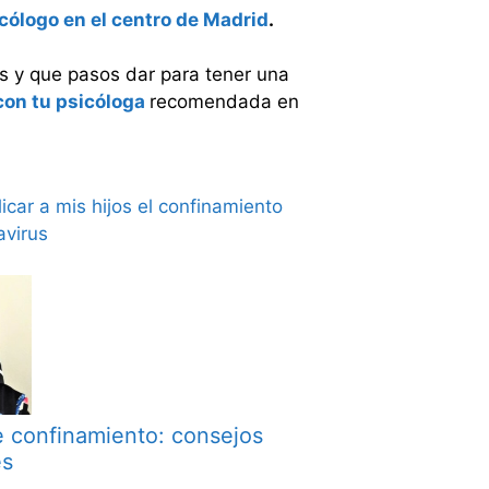
cólogo en el centro de Madrid
.
s y que pasos dar para tener una
con tu psicóloga
recomendada en
e confinamiento: consejos
es