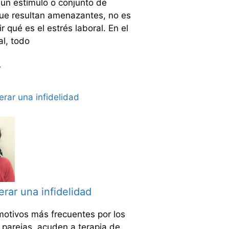
 un estímulo o conjunto de
que resultan amenazantes, no es
ir qué es el estrés laboral. En el
al, todo
>
ar una infidelidad
motivos más frecuentes por los
 parejas, acuden a terapia de