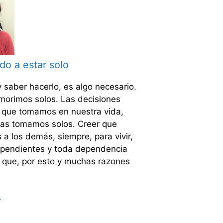
o a estar solo
y saber hacerlo, es algo necesario.
orimos solos. Las decisiones
 que tomamos en nuestra vida,
 las tomamos solos. Creer que
a los demás, siempre, para vivir,
pendientes y toda dependencia
í que, por esto y muchas razones
>