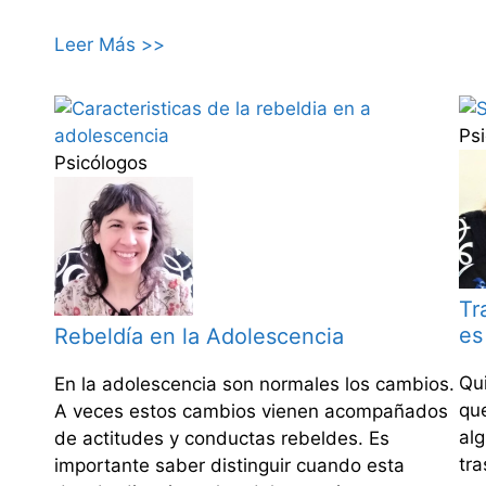
Leer Más >>
Ps
Psicólogos
Tr
es
Rebeldía en la Adolescencia
Qui
En la adolescencia son normales los cambios.
que
A veces estos cambios vienen acompañados
al
de actitudes y conductas rebeldes. Es
tr
importante saber distinguir cuando esta