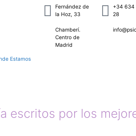
Fernández de
+34 634 
la Hoz, 33
28
Chamberí.
info@psi
Centro de
Madrid
nde Estamos
Artículos
ía escritos por los mejo