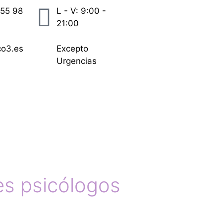
55 98
L - V: 9:00 -
21:00
co3.es
Excepto
Urgencias
res psicólogos