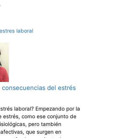
>
 consecuencias del estrés
estrés laboral? Empezando por la
e estrés, como ese conjunto de
isiológicas, pero también
 afectivas, que surgen en