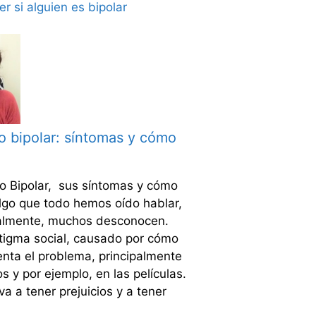
no bipolar: síntomas y cómo
no Bipolar, sus síntomas y cómo
algo que todo hemos oído hablar,
almente, muchos desconocen.
stigma social, causado por cómo
enta el problema, principalmente
s y por ejemplo, en las películas.
va a tener prejuicios y a tener