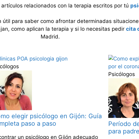
artículos relacionados con la terapia escritos por tú
psi
n útil para saber como afrontar determinadas situacione
n, como aplican la terapia y si lo necesitas pedir
cita 
Madrid.
icólogos
Psicólogos
mo elegir psicólogo en Gijón: Guía
mpleta paso a paso
Período d
para padr
contrar un psicólogo en Gijón adecuado