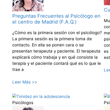
Cu
Preguntas Frecuentes al Psicólogo en
Mu
el centro de Madrid (F.A.Q.)
co
¿Cómo es la primera sesión con el psicólogo?
me
La primera sesión es la primera toma de
ps
contacto. En ella se ponen cara o se
con
presentan terapeuta y paciente. El terapeuta
es
explicará cómo trabaja y en qué consiste la
est
terapia y el paciente contará qué es lo que le
trae a
Le
Leer Más >>
Psicólogos
Ps