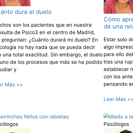
ánto dura el duelo
Cómo apre
chos son los pacientes que en nuestra
de una rel
nsulta de Psico3 en el centro de Madrid,
Estar solo 
 preguntan: ¿Cuánto durará mi duelo? En
algo impresc
icología no hay nada que se pueda decir
para ello de
 una total exactitud. Sin embargo, el duelo
tras una rup
 uno de los procesos que más se ha podido
establecer n
udiar y
con los ante
pensando en
er Más >>
Leer Más >
icólogos
Psicólogos