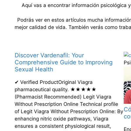
Aquí vas a encontrar información psicológica y 
Podrás ver en estos artículos mucha informació
mejor calidad de vida. También verás como trabaja
Discover Vardenafil: Your
Comprehensive Guide to Improving
Ps
Sexual Health
✔ Verified ProductOriginal Viagra
pharmaceutical quality. ★★★★★
(Pharmacist Recommended) Legit Viagra
Without Prescription Online Technical profile
Có
of Legit Viagra Without Prescription Online: By
co
enhancing nitric oxide pathways, Viagra
ensures a consistent physiological result,
En