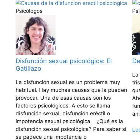
Psicólogos
Ps
Disfunción sexual psicológica: El
De
Gatillazo
La
La disfunción sexual es un problema muy
tri
habitual. Hay muchas causas que la pueden
que
provocar. Una de esas causas son los
Aho
factores psicológicos. A esto se llama
fun
disfunción sexual, disfunción eréctil o
án
impotencia sexual psicológica. ¿Qué es la
disfunción sexual psicológica? Para saber si
Le
se padece una impotencia o