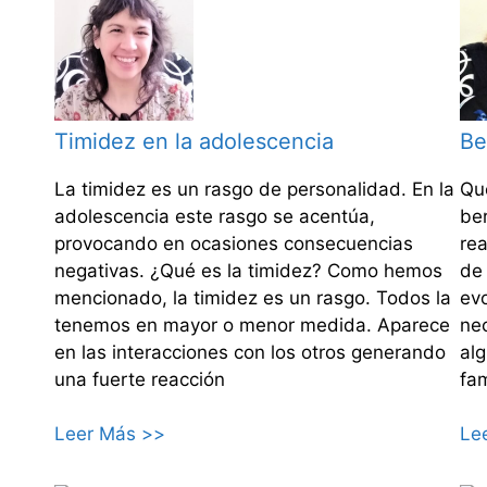
Timidez en la adolescencia
Be
La timidez es un rasgo de personalidad. En la
Qu
adolescencia este rasgo se acentúa,
ber
provocando en ocasiones consecuencias
re
negativas. ¿Qué es la timidez? Como hemos
de
mencionado, la timidez es un rasgo. Todos la
ev
tenemos en mayor o menor medida. Aparece
nec
en las interacciones con los otros generando
al
una fuerte reacción
fa
Leer Más >>
Le