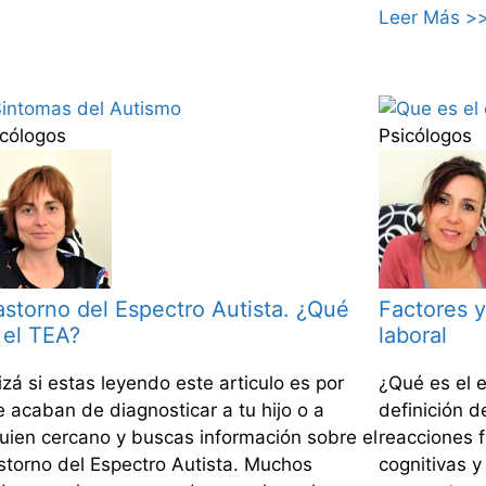
Leer Más >
icólogos
Psicólogos
astorno del Espectro Autista. ¿Qué
Factores y
 el TEA?
laboral
zá si estas leyendo este articulo es por
¿Qué es el 
 acaban de diagnosticar a tu hijo o a
definición d
guien cercano y buscas información sobre el
reacciones f
astorno del Espectro Autista. Muchos
cognitivas y