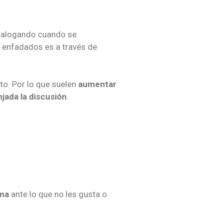
dialogando cuando se
n enfadados es a través de
to. Por lo que suelen
aumentar
jada la discusión
.
rma
ante lo que no les gusta o