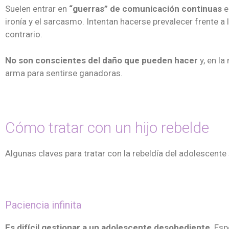
Suelen entrar en
“guerras” de comunicación continuas
e
ironía y el sarcasmo. Intentan hacerse prevalecer frente a
contrario.
No son conscientes del daño que pueden hacer
y, en la
arma para sentirse ganadoras.
Cómo tratar con un hijo rebelde
Algunas claves para tratar con la rebeldía del adolescente
Paciencia infinita
Es difícil gestionar a un adolescente desobediente
. Es