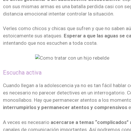
con sus mismas armas es una batalla perdida casi con se
distancia emocional intentar controlar la situación.
Verles como chicos y chicas que sufren y que no saben aú
estoicamente sus ataques.
Esperar a que las aguas se ca
intentando que nos escuchen a toda costa.
Escucha activa
Cuando llegan a la adolescencia ya no es tan fácil hablar 
es necesario no parecer detectives en un interrogatorio.
monosílabos. Hay que permanecer atentos a los momentos 
interrumpirlos y permanecer atentos y comprensivos
e
A veces es necesario
acercarse a temas “complicados” a
canales de comunicación importantes. Así podremos conoc