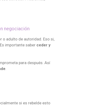
on negociación
r o adulto de autoridad. Eso si,
. Es importante saber
ceder y
comprometa para después. Así
nde
.
cialmente si es rebelde esto