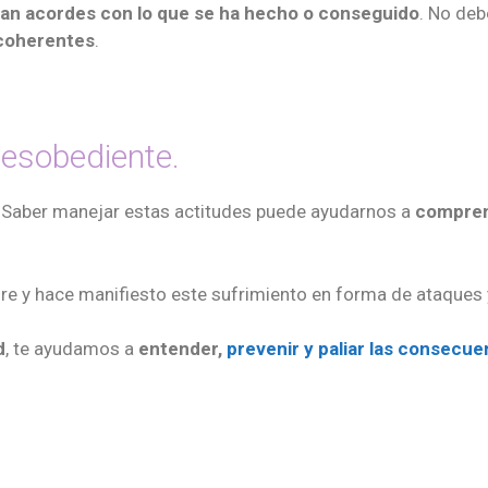
ean acordes con lo que se ha hecho o conseguido
. No deb
 coherentes
.
desobediente.
. Saber manejar estas actitudes puede ayudarnos a
compren
fre y hace manifiesto este sufrimiento en forma de ataques 
d
, te ayudamos a
entender,
prevenir y paliar las consecue