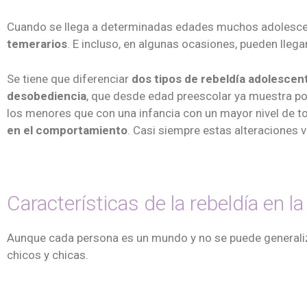
Cuando se llega a determinadas edades muchos adolesc
temerarios
. E incluso, en algunas ocasiones, pueden lleg
Se tiene que diferenciar
dos tipos de rebeldía adolescen
desobediencia
, que desde edad preescolar ya muestra po
los menores que con una infancia con un mayor nivel de to
en el comportamiento
. Casi siempre estas alteraciones 
Características de la rebeldía en l
Aunque cada persona es un mundo y no se puede generalizar
chicos y chicas.