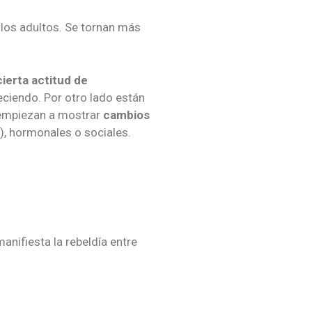
los adultos. Se tornan más
ierta actitud de
ciendo. Por otro lado están
s empiezan a mostrar
cambios
), hormonales o sociales.
nifiesta la rebeldía entre