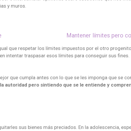
cias y muros.
Mantener límites pero c
igual que respetar los límites impuestos por el otro progenito
en intentar traspasar esos límites para conseguir sus fines
 Mejor que cumpla antes con lo que se les imponga que se 
la autoridad pero sintiendo que se le entiende y compre
tarles sus bienes más preciados. En la adolescencia, espe