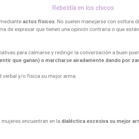
Rebeldía en los chicos
 mediante
actos físicos
. No suelen manejarse con soltura 
ma de expresar que tienen una opinión contraria o que está
ativas para calmarse y redirigir la conversación a buen puer
a sentir que ganan) o marcharse airadamente dando por zan
 verbal y/o física su mejor arma.
es mujeres encuentran en la
dialéctica excesiva su mejor a