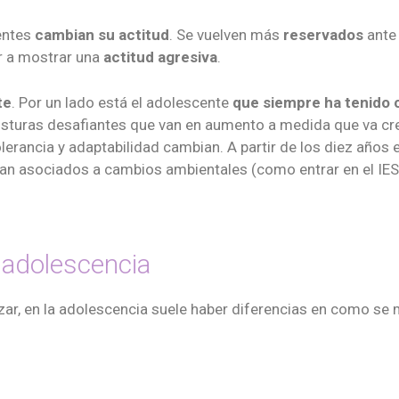
entes
cambian su actitud
. Se vuelven más
reservados
ante 
ar a mostrar una
actitud agresiva
.
te
. Por un lado está el adolescente
que siempre ha tenido c
sturas desafiantes que van en aumento a medida que va cre
lerancia y adaptabilidad cambian. A partir de los diez año
van asociados a cambios ambientales (como entrar en el IES
a adolescencia
, en la adolescencia suele haber diferencias en como se ma