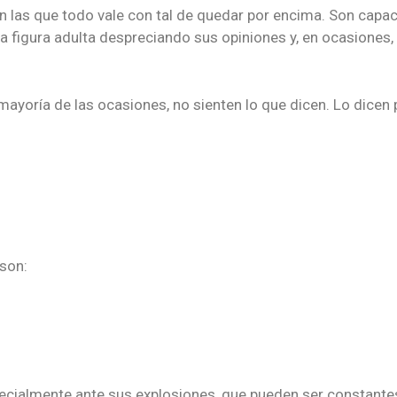
n las que todo vale con tal de quedar por encima. Son capa
 la figura adulta despreciando sus opiniones y, en ocasiones
 mayoría de las ocasiones, no sienten lo que dicen. Lo dice
 son:
pecialmente ante sus explosiones, que pueden ser constantes.