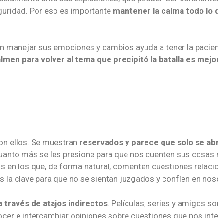
guridad. Por eso es importante
mantener la calma todo lo 
n manejar sus emociones y cambios ayuda a tener la pacien
lmen para volver al tema que precipitó la batalla es mejo
con ellos. Se muestran
reservados y parece que solo se ab
 Cuanto más se les presione para que nos cuenten sus cosas
en los que, de forma natural, comenten cuestiones relacio
s la clave para que no se sientan juzgados y confíen en nos
 través de atajos indirectos
. Películas, series y amigos so
er e intercambiar opiniones sobre cuestiones que nos int