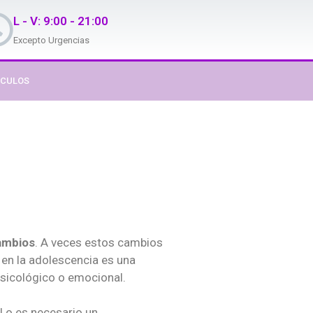
L - V: 9:00 - 21:00
Excepto Urgencias
ÍCULOS
ambios
. A veces estos cambios
 en la adolescencia es una
psicológico o emocional.
l o es necesario un