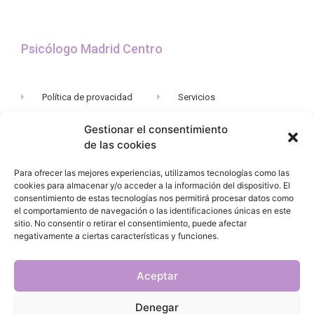
Psicólogo Madrid Centro
Política de provacidad
Servicios
Contacto
Donde estamos
Gestionar el consentimiento
Quienes somos
Testimonios
de las cookies
Para ofrecer las mejores experiencias, utilizamos tecnologías como las
cookies para almacenar y/o acceder a la información del dispositivo. El
Suscripción
consentimiento de estas tecnologías nos permitirá procesar datos como
el comportamiento de navegación o las identificaciones únicas en este
sitio. No consentir o retirar el consentimiento, puede afectar
negativamente a ciertas características y funciones.
Aceptar
SUSCRÍBITE
Denegar