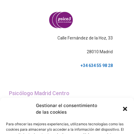
Calle Fernández de la Hoz, 33
28010 Madrid
+34 634 55 98 28
Psicólogo Madrid Centro
Gestionar el consentimiento
de las cookies
Política de provacidad
Servicios
Contacto
Donde estamos
Para ofrecer las mejores experiencias, utilizamos tecnologías como las
cookies para almacenar y/o acceder a la información del dispositivo. El
Quienes somos
Testimonios