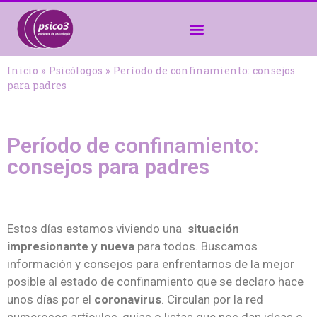
Inicio
»
Psicólogos
»
Período de confinamiento: consejos
para padres
Período de confinamiento:
consejos para padres
Estos días estamos viviendo una
situación
impresionante y nueva
para todos. Buscamos
información y consejos para enfrentarnos de la mejor
posible al estado de confinamiento que se declaro hace
unos días por el
coronavirus
. Circulan por la red