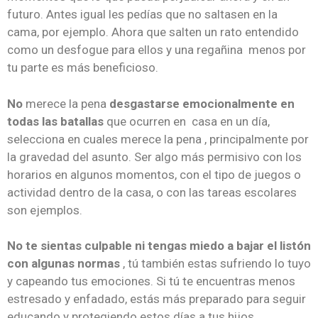
futuro. Antes igual les pedías que no saltasen en la
cama, por ejemplo. Ahora que salten un rato entendido
como un desfogue para ellos y una regañina menos por
tu parte es más beneficioso.
No
merece la pena
desgastarse emocionalmente en
todas las batallas
que ocurren en casa en un día,
selecciona en cuales merece la pena , principalmente por
la gravedad del asunto. Ser algo más permisivo con los
horarios en algunos momentos, con el tipo de juegos o
actividad dentro de la casa, o con las tareas escolares
son ejemplos.
No te sientas culpable ni tengas miedo a bajar el listón
con algunas normas
, tú también estas sufriendo lo tuyo
y capeando tus emociones. Si tú te encuentras menos
estresado y enfadado, estás más preparado para seguir
educando y protegiendo estos días a tus hijos.