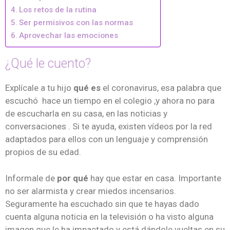
Los retos de la rutina
Ser permisivos con las normas
Aprovechar las emociones
¿Qué le cuento?
Explícale a tu hijo
qué es
el coronavirus, esa palabra que
escuchó hace un tiempo en el colegio ,y ahora no para
de escucharla en su casa, en las noticias y
conversaciones . Si te ayuda, existen vídeos por la red
adaptados para ellos con un lenguaje y comprensión
propios de su edad.
Informale de
por qué
hay que estar en casa. Importante
no ser alarmista y crear miedos incensarios.
Seguramente ha escuchado sin que te hayas dado
cuenta alguna noticia en la televisión o ha visto alguna
imagen que le ha impactado y está dándole vueltas en su